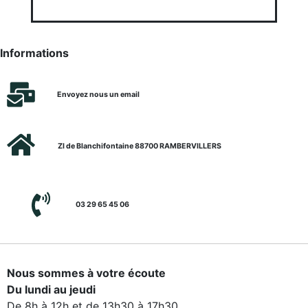
Informations
Envoyez nous un email
ZI de Blanchifontaine 88700 RAMBERVILLERS
03 29 65 45 06
Nous sommes à votre écoute
Du lundi au jeudi
De 8h à 12h et de 13h30 à 17h30