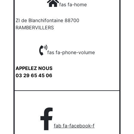
fas fa-home
ZI de Blanchifontaine 88700
RAMBERVILLERS
fas fa-phone-volume
APPELEZ NOUS
03 29 65 45 06
fab fa-facebook-f