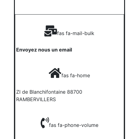
fas fa-mail-bulk
Envoyez nous un email
fas fa-home
ZI de Blanchifontaine 88700
RAMBERVILLERS
fas fa-phone-volume