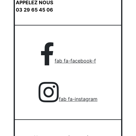
APPELEZ NOUS
03 29 65 45 06
fab fa-facebook-f
fab fa-instagram