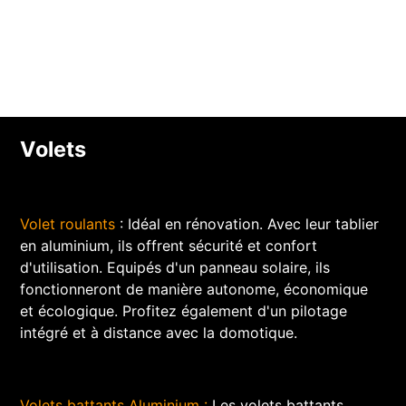
Volets
Volet roulants
: Idéal en rénovation. Avec leur tablier
en aluminium, ils offrent sécurité et confort
d'utilisation. Equipés d'un panneau solaire, ils
fonctionneront de manière autonome, économique
et écologique. Profitez également d'un pilotage
intégré et à distance avec la domotique.
Volets battants Aluminium :
Les volets battants