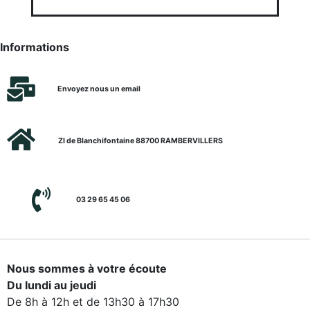
Informations
Envoyez nous un email
ZI de Blanchifontaine 88700 RAMBERVILLERS
03 29 65 45 06
Nous sommes à votre écoute
Du lundi au jeudi
De 8h à 12h et de 13h30 à 17h30