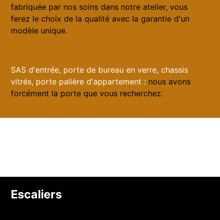
fabriquée par nos soins dans notre atelier, vous
ferez le choix de la qualité avec la garantie d'un
modèle unique.
SAS d'entrée, porte de bureau en verre, chassis
vitrés, porte palière d'appartement :
nous avons
forcément la porte que vous recherchez.
Escaliers