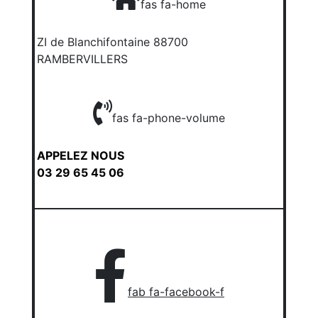
fas fa-home
ZI de Blanchifontaine 88700
RAMBERVILLERS
fas fa-phone-volume
APPELEZ NOUS
03 29 65 45 06
fab fa-facebook-f